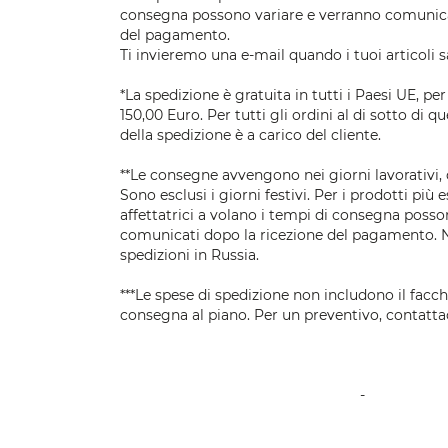
consegna possono variare e verranno comunica
del pagamento.
Ti invieremo una e-mail quando i tuoi articoli s
*La spedizione è gratuita in tutti i Paesi UE, per
150,00 Euro. Per tutti gli ordini al di sotto di qu
della spedizione è a carico del cliente.
**Le consegne avvengono nei giorni lavorativi, d
Sono esclusi i giorni festivi. Per i prodotti più 
affettatrici a volano i tempi di consegna posso
comunicati dopo la ricezione del pagamento. 
spedizioni in Russia.
***Le spese di spedizione non includono il facc
consegna al piano. Per un preventivo, contatta
-