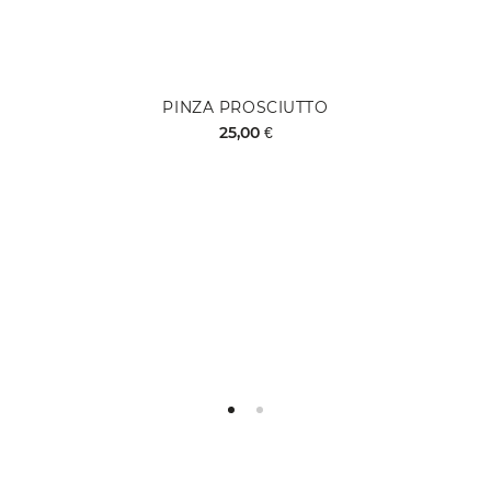
PINZA PROSCIUTTO
25,00 €
Aggiungi al Carrello