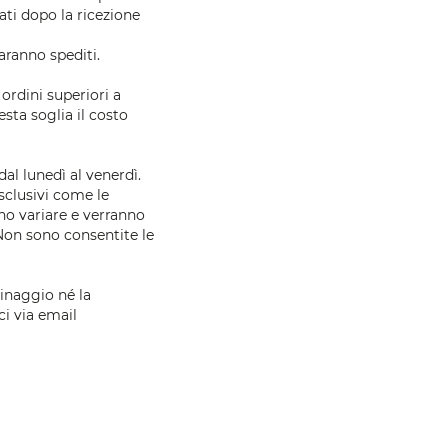
ti dopo la ricezione
aranno spediti.
 ordini superiori a
esta soglia il costo
al lunedì al venerdì.
esclusivi come le
no variare e verranno
Non sono consentite le
hinaggio né la
ci via
email