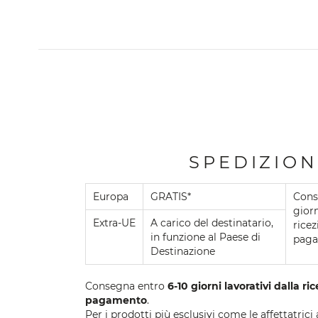
SPEDIZION
Europa
GRATIS*
Cons
giorn
Extra-UE
A carico del destinatario,
ricez
in funzione al Paese di
paga
Destinazione
Consegna entro
6-10 giorni lavorativi dalla ri
pagamento
.
Per i prodotti più esclusivi come le affettatrici