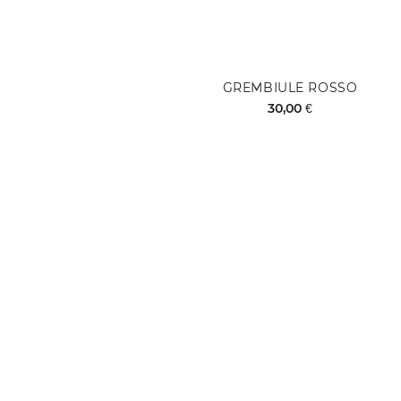
GREMBIULE ROSSO
30,00 €
Aggiungi al Carrello