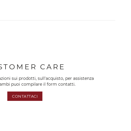
STOMER CARE
oni sui prodotti, sull'acquisto, per assistenza
cambi puoi compilare il form contatti.
CONTATTACI