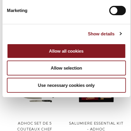
Marketing
SET DE 6 COUTEAUX À
SET DE 6 COUTEAUX À
STEAK ADHOC NOIR LAME
STEAK ADHOC NOIR LAME
LISSE
DENTÉE
Show details
130,00 €
130,00 €
Ajouter au panier
Ajouter au panier
Allow all cookies
Allow selection
Use necessary cookies only
ADHOC SET DE 5
SALUMIERE ESSENTIAL KIT
COUTEAUX CHEF
- ADHOC