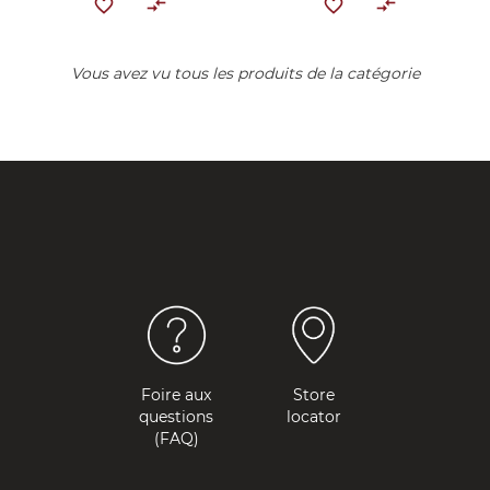
Vous avez vu tous les produits de la catégorie
Foire aux
Store
questions
locator
(FAQ)