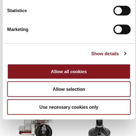
Statistics
Marketing
AFFETTATRICE MANUALE A
AFFETTATRICE MANUALE A
VOLANO B116-NERO
VOLANO B116A-NERO
Show details
14.349,00 €
20.489,00 €
Aggiungi al Carrello
Aggiungi al Carrello
Allow all cookies
Allow selection
Use necessary cookies only