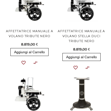
AFFETTATRICE MANUALE A
AFFETTATRICE MANUALE A
VOLANO TRIBUTE NERO
VOLANO STELLA DUCI
TRIBUTE NERO
8.819,00 €
8.819,00 €
Aggiungi al Carrello
Aggiungi al Carrello