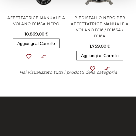
AFFETTATRICE MANUALE A
PIEDISTALLO NERO PER
VOLANO B116SA NERO
AFFETTATRICE MANUALE A
VOLANO B116 / B116SA /
18.869,00 €
B116A
Aggiungi al Carrello
1.759,00 €
Aggiungi al Carrello
Hai visualizzato tutti i prodotti della categoria