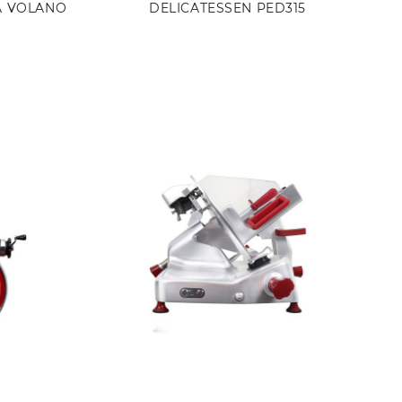
A VOLANO
DELICATESSEN PED315