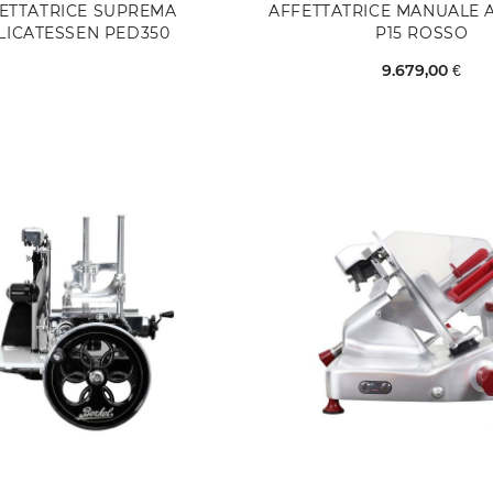
ETTATRICE SUPREMA
AFFETTATRICE MANUALE 
LICATESSEN PED350
P15 ROSSO
9.679,00 €