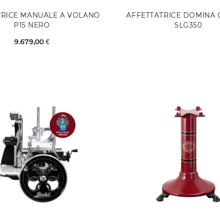
TRICE MANUALE A VOLANO
AFFETTATRICE DOMINA 
P15 NERO
SLG350
9.679,00 €