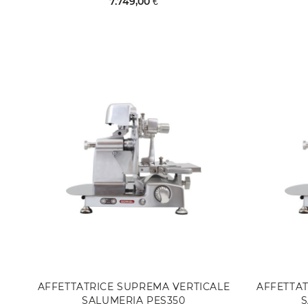
7.749,00 €
AFFETTATRICE SUPREMA VERTICALE
AFFETTAT
SALUMERIA PES350
S