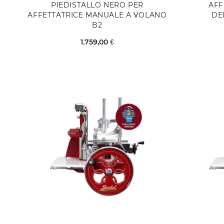
PIEDISTALLO NERO PER
AFF
AFFETTATRICE MANUALE A VOLANO
DE
B2
1.759,00 €